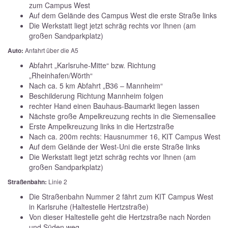
zum Campus West
Auf dem Gelände des Campus West die erste Straße links
Die Werkstatt liegt jetzt schräg rechts vor Ihnen (am
großen Sandparkplatz)
Auto:
Anfahrt über die A5
Abfahrt „Karlsruhe-Mitte“ bzw. Richtung
„Rheinhafen/Wörth“
Nach ca. 5 km Abfahrt „B36 – Mannheim“
Beschilderung Richtung Mannheim folgen
rechter Hand einen Bauhaus-Baumarkt liegen lassen
Nächste große Ampelkreuzung rechts in die Siemensallee
Erste Ampelkreuzung links in die Hertzstraße
Nach ca. 200m rechts: Hausnummer 16, KIT Campus West
Auf dem Gelände der West-Uni die erste Straße links
Die Werkstatt liegt jetzt schräg rechts vor Ihnen (am
großen Sandparkplatz)
Straßenbahn:
Linie 2
Die Straßenbahn Nummer 2 fährt zum KIT Campus West
in Karlsruhe (Haltestelle Hertzstraße)
Von dieser Haltestelle geht die Hertzstraße nach Norden
und Süden weg