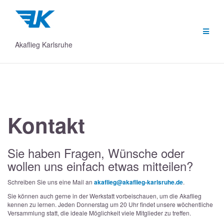
Zum
Inhalt
springen
Akaflieg Karlsruhe
Kontakt
Sie haben Fragen, Wünsche oder
wollen uns einfach etwas mitteilen?
Schreiben Sie uns eine Mail an
akaflieg@akaflieg-karlsruhe.de
.
Sie können auch gerne in der Werkstatt vorbeischauen, um die Akaflieg
kennen zu lernen. Jeden Donnerstag um 20 Uhr findet unsere wöchentliche
Versammlung statt, die ideale Möglichkeit viele Mitglieder zu treffen.