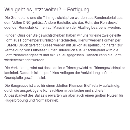
Wie geht es jetzt weiter? – Fertigung
Die Grundplatte und die Trimmgewichtspitze werden aus Rundmaterial aus
dem Vollen CNC-gefräst. Andere Bauteile, wie das Rohr, der Rohrdeckel
oder der Rundstab können auf Maschinen der Akaflieg bearbeitet werden.
Für den Guss der Bleigewichtscheiben haben wir uns für eine zweigeteilte
Form aus Hochtemperatursilikon entschieden. Hierfür werden Formen per
FDM-3D Druck gefertigt. Diese werden mit Silikon ausgefüllt und härten zur
Vermeidung von Luftblasen unter Unterdruck aus. Anschließend wird die
Form zusammengesetzt und mit Blei ausgegossen. Danach kann die Form
wiederverwendet werden.
Die Verkleidung wird auf das montierte Trimmgewicht mit Trimmgewichtspitze
laminiert. Dadurch ist ein perfektes Anliegen der Verkleidung auf der
Grundplatte gewährleistet.
Die Baugruppe ist also für einen „bloßen Klumpen Blei“ relativ aufwändig,
durch die ausgeklügelte Konstruktion mit einfacher und sicherer
Anpassbarkeit des Ballasts erwarten wir aber auch einen großen Nutzen für
Flugerprobung und Normalbetrieb.