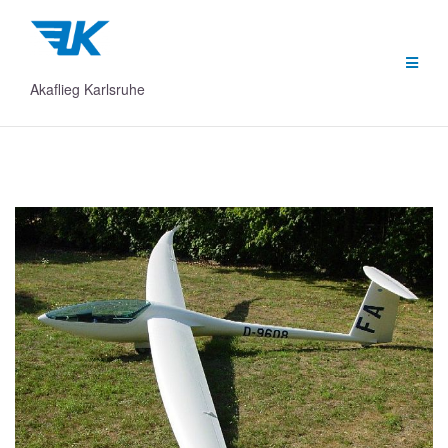
Zum
Inhalt
springen
Akaflieg Karlsruhe