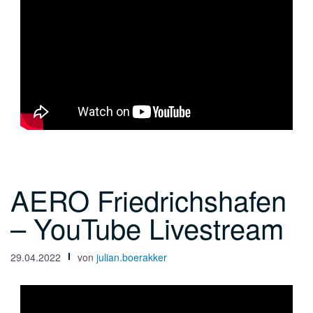
AERO Friedrichshafen
– YouTube Livestream
29.04.2022
von
julian.boerakker