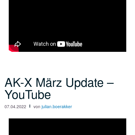
AK-X März Update –
YouTube
07.04.2022
von
julian.boerakker