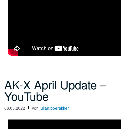
AK-X April Update –
YouTube
06.05.2022
von
julian.boerakker