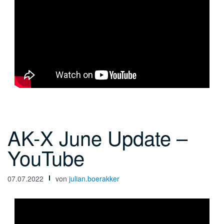
AK-X June Update –
YouTube
07.07.2022
von
julian.boerakker