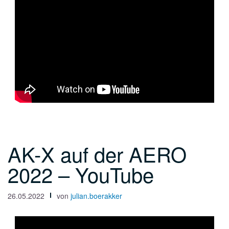
AK-X auf der AERO
2022 – YouTube
26.05.2022
von
julian.boerakker