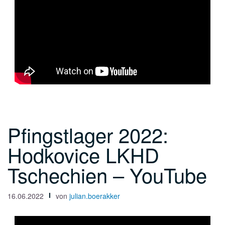
Pfingstlager 2022:
Hodkovice LKHD
Tschechien – YouTube
16.06.2022
von
julian.boerakker