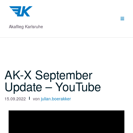
Zum
Inhalt
springen
Akaflieg Karlsruhe
AK-X September
Update – YouTube
15.09.2022
von
julian.boerakker