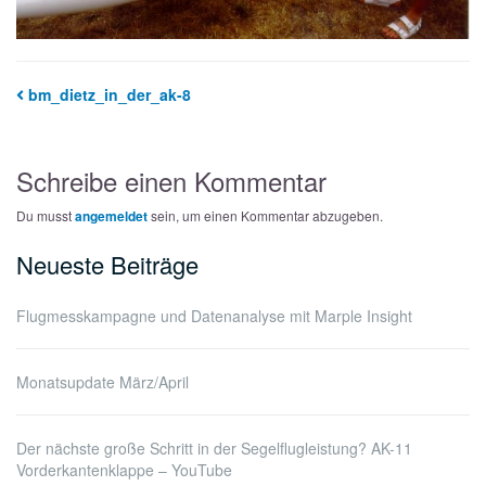
bm_dietz_in_der_ak-8
Schreibe einen Kommentar
Du musst
angemeldet
sein, um einen Kommentar abzugeben.
Neueste Beiträge
Flugmesskampagne und Datenanalyse mit Marple Insight
Monatsupdate März/April
Der nächste große Schritt in der Segelflugleistung? AK-11
Vorderkantenklappe – YouTube