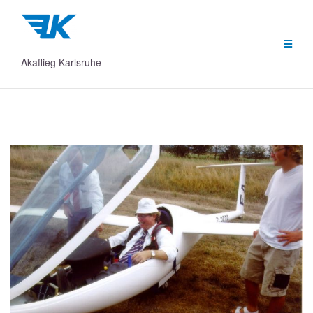
Zum
Inhalt
springen
Akaflieg Karlsruhe