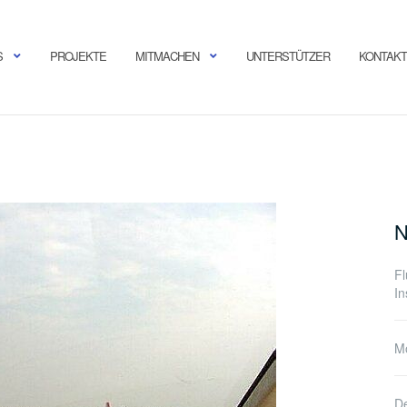
S
PROJEKTE
MITMACHEN
UNTERSTÜTZER
KONTAKT
N
F
In
Mo
De