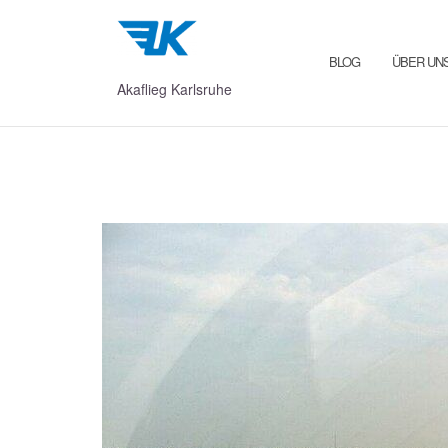
Zum
Inhalt
springen
BLOG
ÜBER UN
Akaflieg Karlsruhe