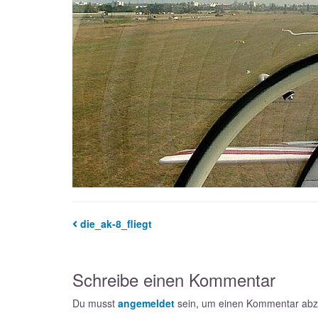
die_ak-8_fliegt
Schreibe einen Kommentar
Du musst
angemeldet
sein, um einen Kommentar ab