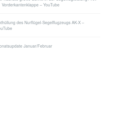
1 Vorderkantenklappe – YouTube
thüllung des Nurflügel-Segelflugzeugs AK-X –
ouTube
onatsupdate Januar/Februar