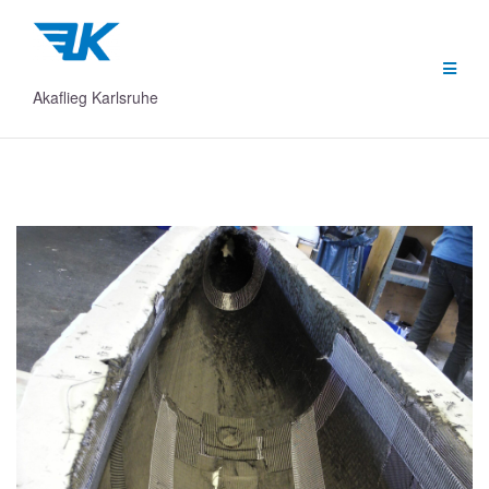
Zum
Inhalt
springen
Akaflieg Karlsruhe