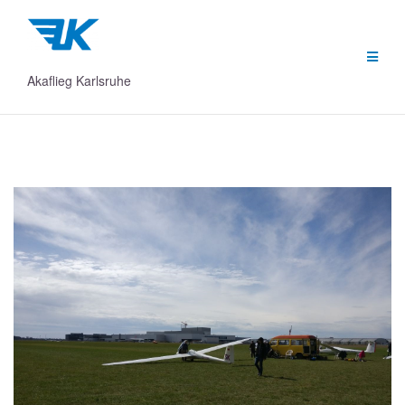
Zum
Inhalt
springen
Akaflieg Karlsruhe