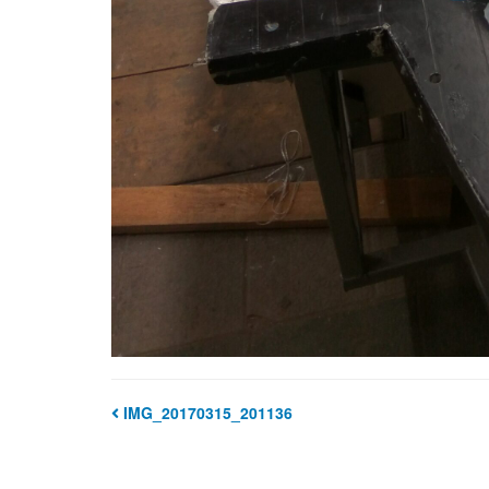
IMG_20170315_201136