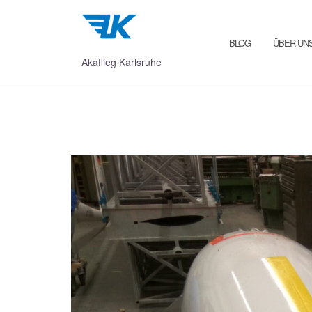
Zum
Inhalt
springen
BLOG
ÜBER UN
Akaflieg Karlsruhe