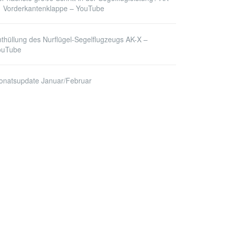
1 Vorderkantenklappe – YouTube
thüllung des Nurflügel-Segelflugzeugs AK-X –
ouTube
onatsupdate Januar/Februar