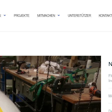
S
PROJEKTE
MITMACHEN
UNTERSTÜTZER
KONTAKT
N
F
In
Mo
De