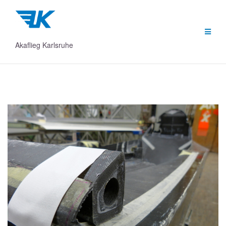
Zum
Inhalt
springen
Akaflieg Karlsruhe