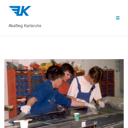
Zum
Inhalt
springen
Akaflieg Karlsruhe