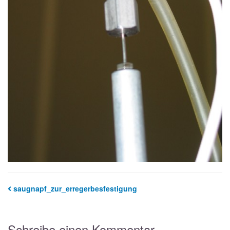
saugnapf_zur_erregerbesfestigung
Schreibe einen Kommentar