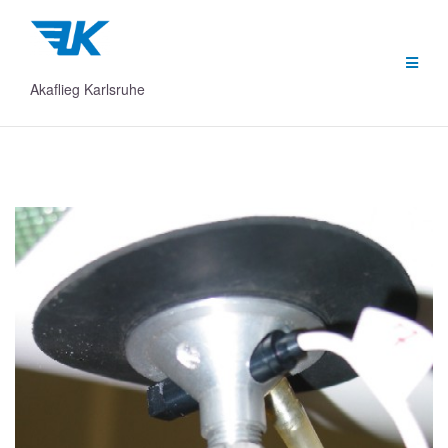
Zum
Inhalt
springen
Akaflieg Karlsruhe