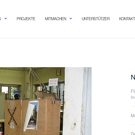
S
PROJEKTE
MITMACHEN
UNTERSTÜTZER
KONTAKT
N
F
In
Mo
De