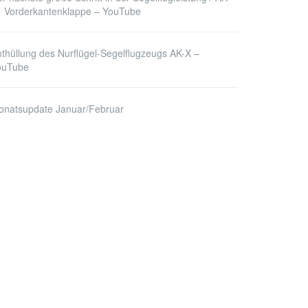
1 Vorderkantenklappe – YouTube
thüllung des Nurflügel-Segelflugzeugs AK-X –
ouTube
onatsupdate Januar/Februar