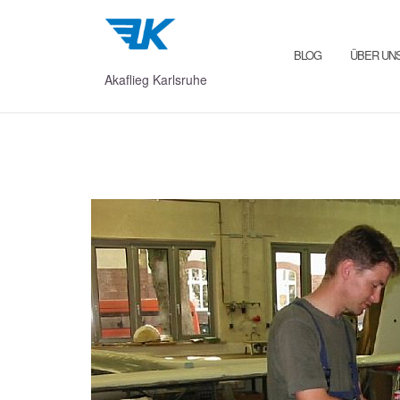
Zum
Inhalt
springen
BLOG
ÜBER UN
Akaflieg Karlsruhe