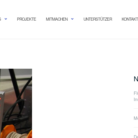
S
PROJEKTE
MITMACHEN
UNTERSTÜTZER
KONTAKT
N
F
In
Mo
De