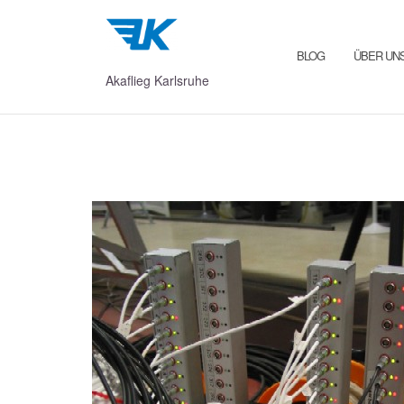
Zum
Inhalt
springen
BLOG
ÜBER UN
Akaflieg Karlsruhe