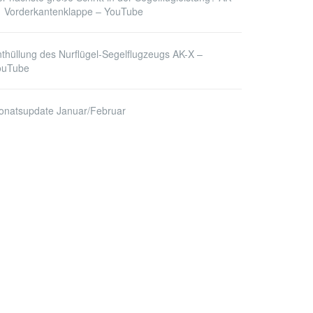
1 Vorderkantenklappe – YouTube
thüllung des Nurflügel-Segelflugzeugs AK-X –
ouTube
onatsupdate Januar/Februar