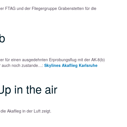
der FTAG und der Fliegergruppe Grabenstetten für die
b
er für einen ausgedehnten Erprobungsflug mit der AK-8(b)
i“ auch noch zustande…:
Skylines Akaflieg Karlsruhe
p in the air
e Akaflieg in der Luft zeigt.