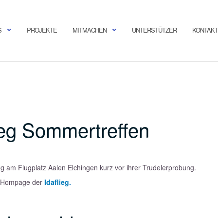
S
PROJEKTE
MITMACHEN
UNTERSTÜTZER
KONTAKT
ieg Sommertreffen
g am Flugplatz Aalen Elchingen kurz vor ihrer Trudelerprobung.
der Hompage der
Idaflieg.