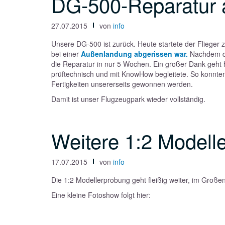
DG-500-Reparatur 
27.07.2015
von
info
Unsere DG-500 ist zurück. Heute startete der Fliege
bei einer
Außenlandung abgerissen war.
Nachdem di
die Reparatur in nur 5 Wochen. Ein großer Dank geht 
prüftechnisch und mit KnowHow begleitete. So konnte
Fertigkeiten unsererseits gewonnen werden.
Damit ist unser Flugzeugpark wieder vollständig.
Weitere 1:2 Modell
17.07.2015
von
info
Die 1:2 Modellerprobung geht fleißig weiter, im Groß
Eine kleine Fotoshow folgt hier: