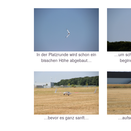
In der Platzrunde wird schon ein
…um sch
bisschen Höhe abgebaut…
begin
…bevor es ganz sanft…
…aufse