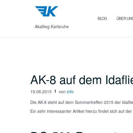
Zum
Inhalt
springen
BLOG
ÜBER UN
Akaflieg Karlsruhe
AK-8 auf dem Idafl
19.08.2015
von
info
Die AK-8 steht auf dem Sommertreffen 2015 der Idaflie
Ein sehr interessanter Artikel hierzu findet sich auf 