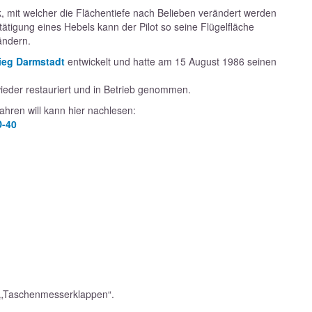
, mit welcher die Flächentiefe nach Belieben verändert werden
igung eines Hebels kann der Pilot so seine Flügelfläche
ändern.
ieg Darmstadt
entwickelt und hatte am 15 August 1986 seinen
ie
der restauriert und in Betrieb genommen.
ren will kann hier nachlesen:
D-40
n „Taschenmesserklappen“.