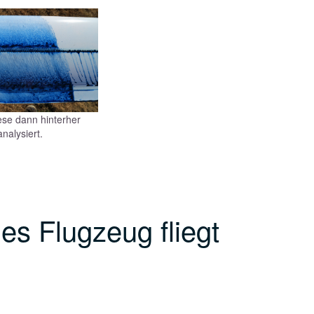
se dann hinterher
analysiert.
ges Flugzeug fliegt