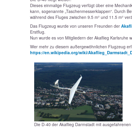
Dieses einmalige Flugzeug verfügt über eine Mechanik
kann, sogenannte „Taschenmesserklappen“. Durch Betät
während des Fluges zwischen 9.5 m² und 11.5 m² ver
Das Flugzeug wurde von unseren Freunden der
Akafl
Erstflug.
Nun wurde es von Mitgliedern der Akaflieg Karlsruhe w
Wer mehr zu diesem außergewöhnlichen Flugzeug erfah
https://en.wikipedia.org/wiki/Akaflieg_Darmstadt_
Die D-40 der Akaflieg Darmstadt mit ausgefahrene