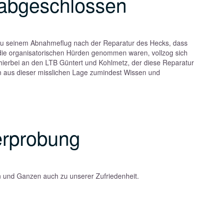
abgeschlossen
r zu seinem Abnahmeflug nach der Reparatur des Hecks, dass
e organisatorischen Hürden genommen waren, vollzog sich
hierbei an den LTB Güntert und Kohlmetz, der diese Reparatur
n aus dieser misslichen Lage zumindest Wissen und
erprobung
en und Ganzen auch zu unserer Zufriedenheit.