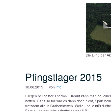
Die D-40 der Ak
Pfingstlager 2015
18.06.2015
von
info
Fliegen bei bester Thermik. Darauf kann man bei ein
hoffen. Ganz so toll war es dann doch nicht, Spaß b
trotzdem alle in Grabenstetten. Welle und MiniPi durft
Barbie und der Julia schaffte seine ÜLP.