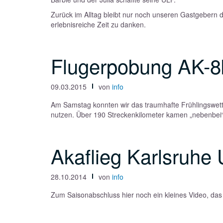
Zurück im Alltag bleibt nur noch unseren Gastgebern 
erlebnisreiche Zeit zu danken.
Flugerpobung AK-8
09.03.2015
von
info
Am Samstag konnten wir das traumhafte Frühlingswett
nutzen. Über 190 Streckenkilometer kamen „nebenbe
Akaflieg Karlsruhe U
28.10.2014
von
info
Zum Saisonabschluss hier noch ein kleines Video, das di