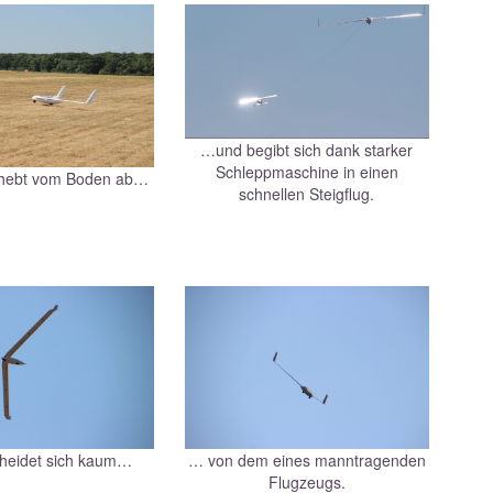
…und begibt sich dank starker
Schleppmaschine in einen
 hebt vom Boden ab…
schnellen Steigflug.
heidet sich kaum…
… von dem eines manntragenden
Flugzeugs.