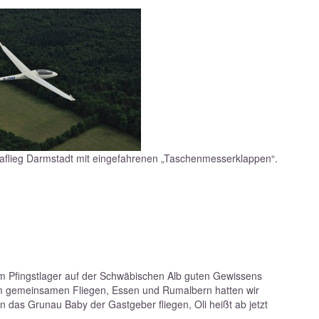
aflieg Darmstadt mit eingefahrenen „Taschenmesserklappen“.
em Pfingstlager auf der Schwäbischen Alb guten Gewissens
eim gemeinsamen Fliegen, Essen und Rumalbern hatten wir
en das Grunau Baby der Gastgeber fliegen, Oli heißt ab jetzt