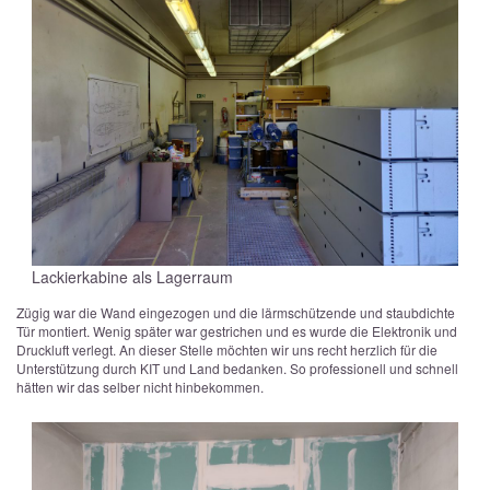
Lackierkabine als Lagerraum
Zügig war die Wand eingezogen und die lärmschützende und staubdichte
Tür montiert. Wenig später war gestrichen und es wurde die Elektronik und
Druckluft verlegt. An dieser Stelle möchten wir uns recht herzlich für die
Unterstützung durch KIT und Land bedanken. So professionell und schnell
hätten wir das selber nicht hinbekommen.