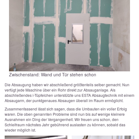
Zwischenstand: Wand und Tür stehen schon
Die Absaugung haben wir abschließend größtenteils selber gemacht. Nun
verfügt jede Maschine über ein Rohr direkt zur Absauganlage. Als
abschließendes i-Tüpfelchen unterstützte uns ESTA Absaugtechnik mit einem
Absaugarm, der punktgenaues Absaugen überall im Raum ermöglicht.
Zusammenfassend lässt sich sagen, dass die Umbauten ein voller Erfolg
waren. Die oben genannten Probleme sind nun bis auf wenige kleinere
Ausnahmen ein Ding der Vergangenheit. Wir freuen uns schon, den
Schleifraum nächstes Jahr gebührend auslasten zu können, sobald das
wieder möglich ist.