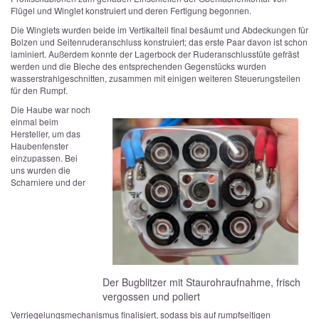
Flügel und Winglet konstruiert und deren Fertigung begonnen.
Die Winglets wurden beide im Vertikalteil final besäumt und Abdeckungen für
Bolzen und Seitenruderanschluss konstruiert; das erste Paar davon ist schon
laminiert. Außerdem konnte der Lagerbock der Ruderanschlusstüte gefräst
werden und die Bleche des entsprechenden Gegenstücks wurden
wasserstrahlgeschnitten, zusammen mit einigen weiteren Steuerungsteilen
für den Rumpf.
Die Haube war noch
einmal beim
Hersteller, um das
Haubenfenster
einzupassen. Bei
uns wurden die
Scharniere und der
Der Bugblitzer mit Staurohraufnahme, frisch
vergossen und poliert
Verriegelungsmechanismus finalisiert, sodass bis auf rumpfseitigen