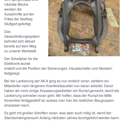
nächste Woche
werden die
Ausschnitte auf der
Fräse der Akaflieg
Stuttgart gefertigt.
Das
Gesamtrettungssystem
befindet sich aktuell
bereits auf dem Weg
zu unserer Werkstatt.
Der Schaltplan für die
Elektronik wurde
erstellt und die Position der Sicherungen, Hauptschalter und Steckern
festgelegt.
Bei der Lackierung der AK-X ging es nun endlich voran, seitdem ein
Mitarbeiter nach längerem Krankheitsausfall nun daran arbeitet. Davor
haben wir noch einige Anpassungsarbeiten am Rumpf gemacht, damit die
Lackierung schneller voran geht. Wir hoffen, dass der Rumpf bis Mitte
November fertiggestellt ist, sodass man hier die restlichen Baugruppen
einpassen kann.
Es geht mit großen Schritten voran, was aber auch nötig ist, damit der
Standschwingversuch Anfang nächsten Jahres durchgeführt werden kann.