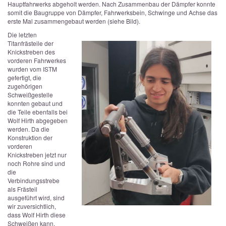
Hauptfahrwerks abgeholt werden. Nach Zusammenbau der Dämpfer konnte
somit die Baugruppe von Dämpfer, Fahrwerksbein, Schwinge und Achse das
erste Mal zusammengebaut werden (siehe Bild).
Die letzten
Titanfrästeile der
Knickstreben des
vorderen Fahrwerkes
wurden vom ISTM
gefertigt, die
zugehörigen
Schweißgestelle
konnten gebaut und
die Teile ebenfalls bei
Wolf Hirth abgegeben
werden. Da die
Konstruktion der
vorderen
Knickstreben jetzt nur
noch Rohre sind und
die
Verbindungsstrebe
als Frästeil
ausgeführt wird, sind
wir zuversichtlich,
dass Wolf Hirth diese
Schweißen kann.