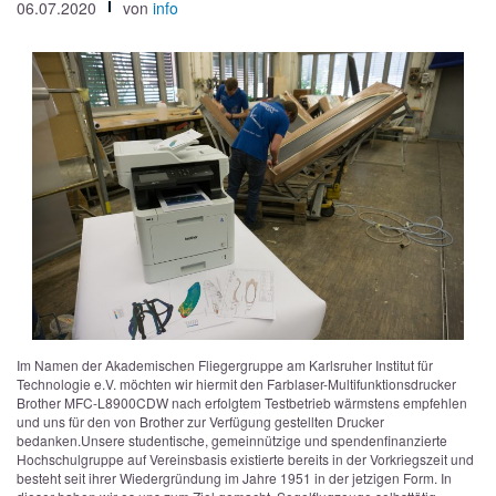
06.07.2020
von
info
Im Namen der Akademischen Fliegergruppe am Karlsruher Institut für
Technologie e.V. möchten wir hiermit den Farblaser-Multifunktionsdrucker
Brother MFC-L8900CDW nach erfolgtem Testbetrieb wärmstens empfehlen
und uns für den von Brother zur Verfügung gestellten Drucker
bedanken.
Unsere studentische, gemeinnützige und spendenfinanzierte
Hochschulgruppe auf Vereinsbasis existierte bereits in der Vorkriegszeit und
besteht seit ihrer Wiedergründung im Jahre 1951 in der jetzigen Form. In