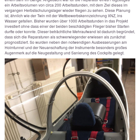
ein Arbeitsvolumen von circa 200 Arbeitsstunden, mit dem Ziel dieses im
vergangen Herbstschulungslager wieder fliegen zu sehen. Diese Planung
ist, ähnlich wie der Twin mit der Wettbewerbskennzeichnung XNZ, ins
Wasser gefallen. Bisher wurden über 1000 Arbeitsstunden in das Projekt
investiert ohne dass einer der beiden beschädigten Flieger bisher Starten
durfte oder konnte.
Dieser beträchtliche Mehraufwand ist dadurch begründet,
dass sich die Reparaturen als schwerwiegender erwiesen als zunächst
prognostiziert. So wurden neben den notwendigen Ausbesserungen am
Holmtunnel und der Neuanschaffung der Instrumente besonders großes
Augenmerk auf die Neugestaltung und Sanierung des Cockpits gelegt.