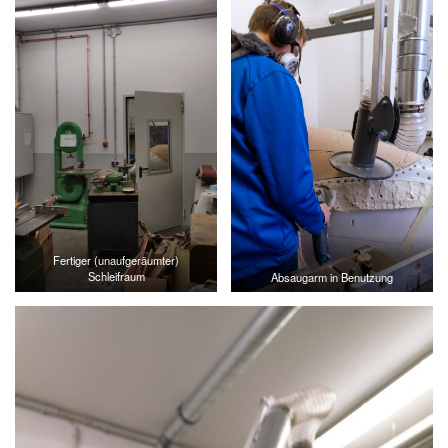
Fertiger (unaufgeräumter)
Schleifraum
Absaugarm in Benutzung