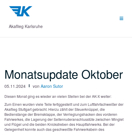
Zum
Inhalt
springen
Akaflieg Karlsruhe
Monatsupdate Oktober
05.11.2024
von
Aaron Sutor
Diesen Monat ging es wieder an vielen Stellen bei der AK-X weiter:
Zum Einen wurden viele Teile fertiggestellt und zum Luftfahrtschweißer der
Akaflieg Stuttgart gebracht. Hierzu zählt der Steuerknüppel, die
Bedienstange der Bremsklappe, der Verrieglungshacken des vorderen
Fahrwerkes, die Lagerung der Seitenruderanschlusstüte zwischen Winglet
und Flügel und die beiden Knickstreben des Hauptfahrwerks. Bei der
Gelegenheit konnte auch das geschweißte Fahrwerksbein des