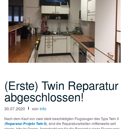
(Erste) Twin Reparatur
abgeschlossen!
30.07.2020
von
info
Nach dem Kauf von zwei stark beschädigten Flugzeugen des Typs Twin II
(
Reparatur-Projekt Twin II
), sind die Reparaturarbeiten mittlerweile seit
einem Jahr im Gange. Angedacht war für die Reparatur eines Flugzeuges