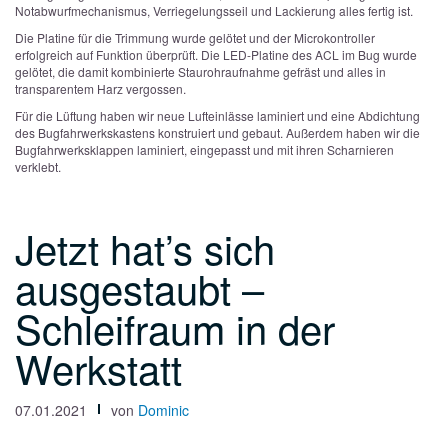
Notabwurfmechanismus, Verriegelungsseil und Lackierung alles fertig ist.
Die Platine für die Trimmung wurde gelötet und der Microkontroller
erfolgreich auf Funktion überprüft. Die LED-Platine des ACL im Bug wurde
gelötet, die damit kombinierte Staurohraufnahme gefräst und alles in
transparentem Harz vergossen.
Für die Lüftung haben wir neue Lufteinlässe laminiert und eine Abdichtung
des Bugfahrwerkskastens konstruiert und gebaut. Außerdem haben wir die
Bugfahrwerksklappen laminiert, eingepasst und mit ihren Scharnieren
verklebt.
Jetzt hat’s sich
ausgestaubt –
Schleifraum in der
Werkstatt
07.01.2021
von
Dominic