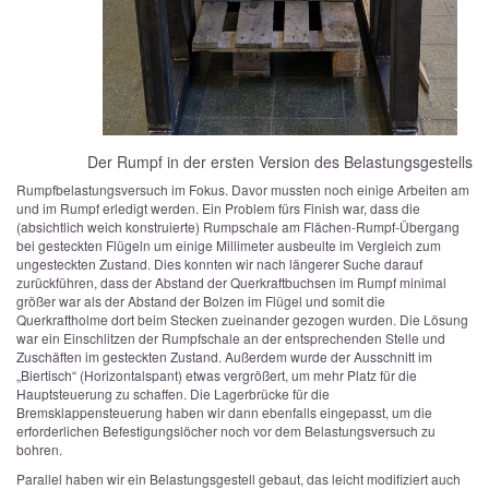
Der Rumpf in der ersten Version des Belastungsgestells
Rumpfbelastungsversuch im Fokus. Davor mussten noch einige Arbeiten am
und im Rumpf erledigt werden. Ein Problem fürs Finish war, dass die
(absichtlich weich konstruierte) Rumpschale am Flächen-Rumpf-Übergang
bei gesteckten Flügeln um einige Millimeter ausbeulte im Vergleich zum
ungesteckten Zustand. Dies konnten wir nach längerer Suche darauf
zurückführen, dass der Abstand der Querkraftbuchsen im Rumpf minimal
größer war als der Abstand der Bolzen im Flügel und somit die
Querkraftholme dort beim Stecken zueinander gezogen wurden. Die Lösung
war ein Einschlitzen der Rumpfschale an der entsprechenden Stelle und
Zuschäften im gesteckten Zustand. Außerdem wurde der Ausschnitt im
„Biertisch“ (Horizontalspant) etwas vergrößert, um mehr Platz für die
Hauptsteuerung zu schaffen. Die Lagerbrücke für die
Bremsklappensteuerung haben wir dann ebenfalls eingepasst, um die
erforderlichen Befestigungslöcher noch vor dem Belastungsversuch zu
bohren.
Parallel haben wir ein Belastungsgestell gebaut, das leicht modifiziert auch