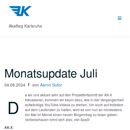
Zum
Inhalt
springen
Akaflieg Karlsruhe
Monatsupdate Juli
04.08.2024
von
Aaron Sutor
a wir uns aktuell sehr auf den Projektfortschritt der AK-X
D
fokussieren, kommen wir kaum dazu, wie in der Vergangenheit
aufwändige YouTube-Videos zu drehen. Um euch auf trotzdem
auf dem Laufenden zu halten, wird es von nun an mindestens
ein Mal im Monat einen neuen Blogeintrag zu lesen geben.
Vorbeischauen lohnt sich also, viel Spaß!
AK-X