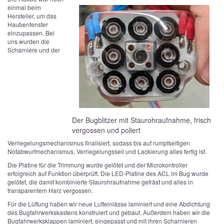
einmal beim
Hersteller, um das
Haubenfenster
einzupassen. Bei
uns wurden die
Scharniere und der
Der Bugblitzer mit Staurohraufnahme, frisch
vergossen und poliert
Verriegelungsmechanismus finalisiert, sodass bis auf rumpfseitigen
Notabwurfmechanismus, Verriegelungsseil und Lackierung alles fertig ist.
Die Platine für die Trimmung wurde gelötet und der Microkontroller
erfolgreich auf Funktion überprüft. Die LED-Platine des ACL im Bug wurde
gelötet, die damit kombinierte Staurohraufnahme gefräst und alles in
transparentem Harz vergossen.
Für die Lüftung haben wir neue Lufteinlässe laminiert und eine Abdichtung
des Bugfahrwerkskastens konstruiert und gebaut. Außerdem haben wir die
Bugfahrwerksklappen laminiert, eingepasst und mit ihren Scharnieren