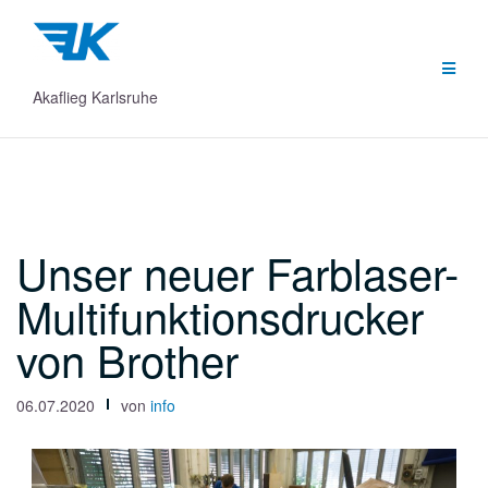
Zum
Inhalt
springen
Akaflieg Karlsruhe
Unser neuer Farblaser-
Multifunktionsdrucker
von Brother
06.07.2020
von
info