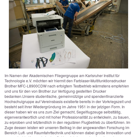
Im Namen der Akademischen Fliegergruppe am Karlsruher Institut für
Technologie e.V. möchten wir hiermit den Farblaser-Multifunktionsdrucker
Brother MFC-L8900CDW nach erfolgtem Testbetrieb wärmstens empfehlen
und uns für den von Brother zur Verfügung gestellten Drucker
bedanken.
Unsere studentische, gemeinnützige und spendenfinanzierte
Hochschulgruppe auf Vereinsbasis existierte bereits in der Vorkriegszeit und
besteht seit ihrer Wiedergründung im Jahre 1951 in der jetzigen Form. In
dieser haben wir es uns zum Ziel gemacht, Segelflugzeuge selbsttätig,
eigenverantwortlich und mit hoher Professionalität zu entwickeln, zu bauen,
zu erproben und letztendlich in den regulären Flugbetrieb zu überführen. Im
Zuge dessen leisten wir unseren Beitrag in der angewandten Forschung im
Bereich Luft- und Raumfahrttechnik und können dabei große Innovation und