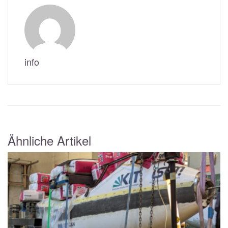
info
Ähnliche Artikel