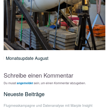
Monatsupdate August
Schreibe einen Kommentar
Du musst
angemeldet
sein, um einen Kommentar abzugeben.
Neueste Beiträge
Flugmesskampagne und Datenanalyse mit Marple Insight