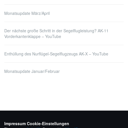
Monatsupdate März/April
Der nächste große Schritt in der Segelflugleistung? AK-11
Vorderkantenklappe – YouTube
Enthüllung des Nurflügel-Segelflugzeugs AK-X – YouTube
Monatsupdate Januar/Februar
Impressum
Cookie-Einstellungen