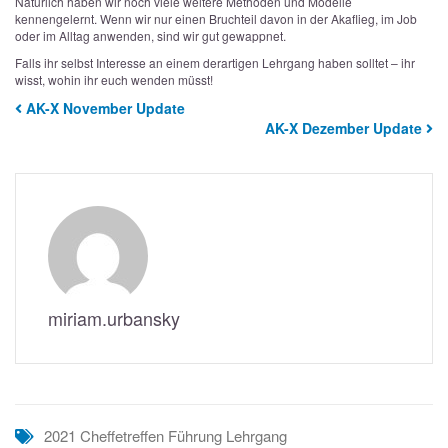
Natürlich haben wir noch viele weitere Methoden und Modelle
kennengelernt. Wenn wir nur einen Bruchteil davon in der Akaflieg, im Job
oder im Alltag anwenden, sind wir gut gewappnet.
Falls ihr selbst Interesse an einem derartigen Lehrgang haben solltet – ihr
wisst, wohin ihr euch wenden müsst!
AK-X November Update
AK-X Dezember Update
miriam.urbansky
2021
Cheffetreffen
Führung
Lehrgang