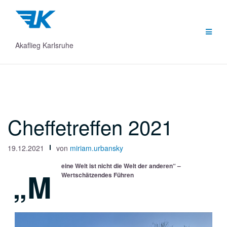
Zum
Inhalt
springen
Akaflieg Karlsruhe
Cheffetreffen 2021
19.12.2021
von
miriam.urbansky
eine Welt ist nicht die Welt der anderen“ –
„M
Wertschätzendes Führen