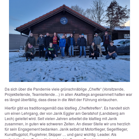
Da sich über die Pandemie viele grünschnäblige „Cheffe“ (Vorsitzende,
Projektleitende, Teamleitende…) in allen Akafliegs angesammelt hatten war
es längst überfällig, dass diese in die Welt der Führung eintauchen.
Hierfür gibt es traditionsgemäß das Idaflieg „Cheffetreffen“. Es handelt sich
um einen Lehrgang, der von Janik Eggler am Geratshof (Landsberg am
Lech) geleitet wird. Seit vielen Jahren arbeitet die Idaflieg mit Janik
zusammen, in guten wie schweren Zeiten. An dieser Stelle wir uns herzlich
für sein Engagement bedanken. Janik selbst ist Motorflieger, Segelflieger,
Kunstflugpilot, Fluglehrer, Skipper … und ganz wichtig: Leader. Als