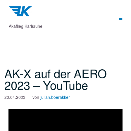
Zum
Inhalt
springen
Akaflieg Karlsruhe
AK-X auf der AERO
2023 – YouTube
20.04.2023
von
julian.boerakker