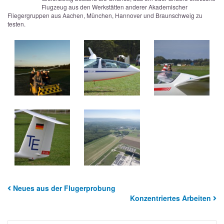
Flugzeug aus den Werkstätten anderer Akademischer
Fliegergruppen aus Aachen, München, Hannover und Braunschweig zu
testen.
Neues aus der Flugerprobung
Konzentriertes Arbeiten