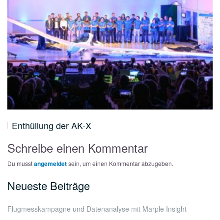
…
Enthüllung der AK-X
Schreibe einen Kommentar
Du musst
angemeldet
sein, um einen Kommentar abzugeben.
Neueste Beiträge
Flugmesskampagne und Datenanalyse mit Marple Insight