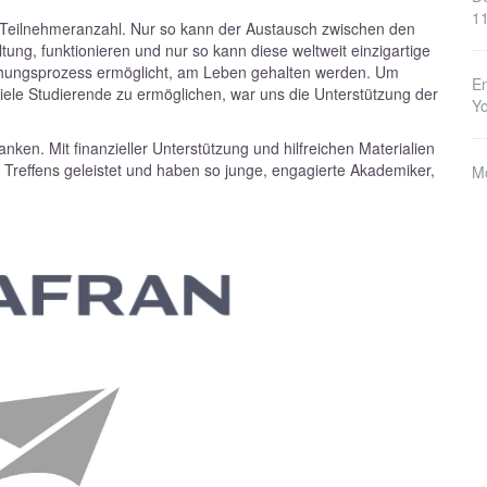
1
en Teilnehmeranzahl. Nur so kann der Austausch zwischen den
ung, funktionieren und nur so kann diese weltweit einzigartige
rschungsprozess ermöglicht, am Leben gehalten werden. Um
En
viele Studierende zu ermöglichen, war uns die Unterstützung der
Y
nken. Mit finanzieller Unterstützung und hilfreichen Materialien
 Treffens geleistet und haben so junge, engagierte Akademiker,
M