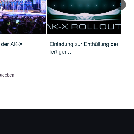
 der AK-X
Einladung zur Enthüllung der
Bel
fertigen…
Bug
zugeben.