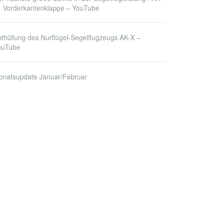
1 Vorderkantenklappe – YouTube
thüllung des Nurflügel-Segelflugzeugs AK-X –
ouTube
onatsupdate Januar/Februar