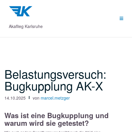
Zum
Inhalt
springen
Akaflieg Karlsruhe
Belastungsversuch:
Bugkupplung AK-X
14.10.2025
von
marcel.metzger
Was ist eine Bugkupplung und
warum wird sie getestet?