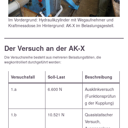
Im Vordergrund: Hydraulikzylinder mit Wegaufnehmer und
Kraftmessdose.
Im Hintergrund: AK-X im Belastungsgestell.
Der Versuch an der AK-X
Die Versuchsreihe besteht aus mehreren Belastungsfällen, die
wegkontrolliert durchgeführt werden:
Versuchsfall
Soll-Last
Beschreibung
1.a
6.600 N
Ausklinkversuch
(Funktionsprüfun
g der Kupplung)
1.b
10.521 N
Quasistatischer
Versuch,