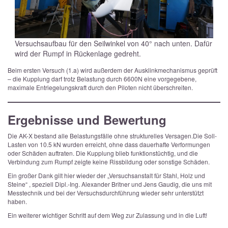
Versuchsaufbau für den Seilwinkel von 40° nach unten. Dafür
wird der Rumpf in Rückenlage gedreht.
Beim ersten Versuch (1.a) wird außerdem der Ausklinkmechanismus geprüft
– die Kupplung darf trotz Belastung durch 6600N eine vorgegebene,
maximale Entriegelungskraft durch den Piloten nicht überschreiten.
Ergebnisse und Bewertung
Die AK-X bestand alle Belastungsfälle ohne strukturelles Versagen.
Die Soll-
Lasten von 10.5 kN wurden erreicht, ohne dass dauerhafte Verformungen
oder Schäden auftraten. Die Kupplung blieb funktionstüchtig, und die
Verbindung zum Rumpf zeigte keine Rissbildung oder sonstige Schäden.
Ein großer Dank gilt hier wieder der „Versuchsanstalt für Stahl, Holz und
Steine“ , speziell Dipl.-Ing. Alexander Britner und Jens Gaudig, die uns mit
Messtechnik und bei der Versuchsdurchführung wieder sehr unterstützt
haben.
Ein weiterer wichtiger Schritt auf dem Weg zur Zulassung und in die Luft!