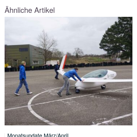
Ähnliche Artikel
Monatsupdate März/April