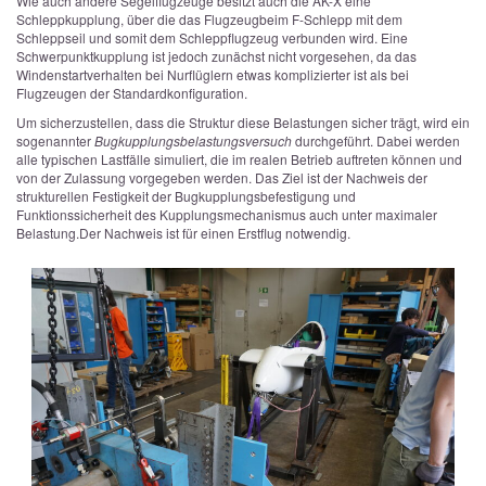
Wie auch andere Segelflugzeuge besitzt auch die AK-X eine
Schleppkupplung, über die das Flugzeug
beim F-Schlepp mit dem
Schleppseil und somit dem Schleppflugzeug verbunden wird. Eine
Schwerpunktkupplung ist jedoch zunächst nicht vorgesehen, da das
Windenstartverhalten bei Nurflüglern etwas komplizierter ist als bei
Flugzeugen der Standardkonfiguration.
Um sicherzustellen, dass die Struktur diese Belastungen sicher trägt, wird ein
sogenannter
Bugkupplungsbelastungsversuch
durchgeführt. Dabei werden
alle typischen Lastfälle simuliert, die im realen Betrieb auftreten können und
von der Zulassung vorgegeben werden. Das Ziel ist der Nachweis der
strukturellen Festigkeit der Bugkupplungsbefestigung und
Funktionssicherheit des Kupplungsmechanismus auch unter maximaler
Belastung.
Der Nachweis ist für einen Erstflug notwendig.