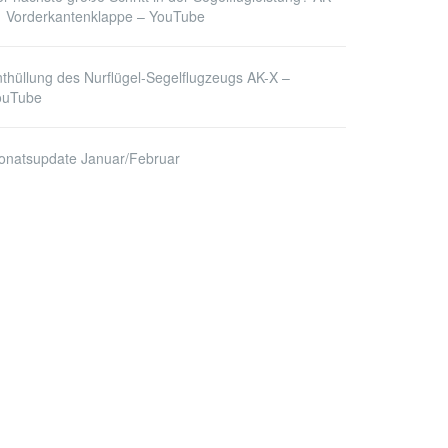
1 Vorderkantenklappe – YouTube
thüllung des Nurflügel-Segelflugzeugs AK-X –
ouTube
onatsupdate Januar/Februar