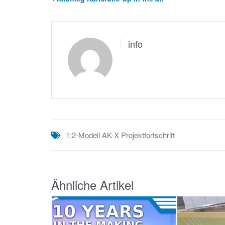
info
1:2-Modell
AK-X
Projektfortschritt
Ähnliche Artikel