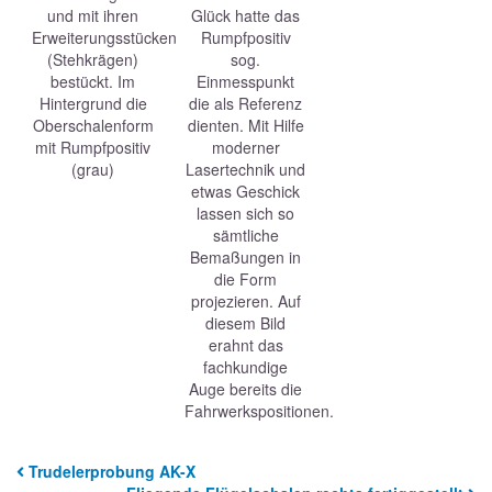
und mit ihren
Glück hatte das
Erweiterungsstücken
Rumpfpositiv
(Stehkrägen)
sog.
bestückt. Im
Einmesspunkt
Hintergrund die
die als Referenz
Oberschalenform
dienten. Mit Hilfe
mit Rumpfpositiv
moderner
(grau)
Lasertechnik und
etwas Geschick
lassen sich so
sämtliche
Bemaßungen in
die Form
projezieren. Auf
diesem Bild
erahnt das
fachkundige
Auge bereits die
Fahrwerkspositionen.
Trudelerprobung AK-X