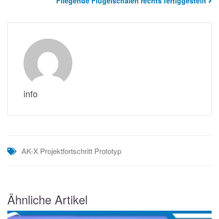
Fliegende Flügelschalen rechts fertiggestellt
info
AK-X
Projektfortschritt
Prototyp
Ähnliche Artikel