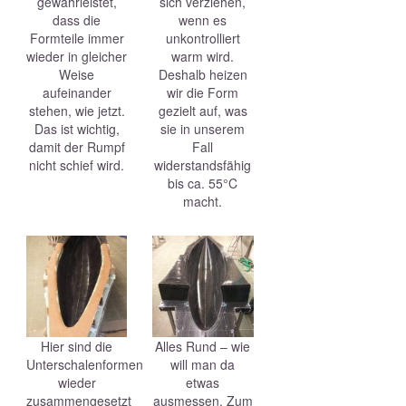
gewährleistet,
sich verziehen,
dass die
wenn es
Formteile immer
unkontrolliert
wieder in gleicher
warm wird.
Weise
Deshalb heizen
aufeinander
wir die Form
stehen, wie jetzt.
gezielt auf, was
Das ist wichtig,
sie in unserem
damit der Rumpf
Fall
nicht schief wird.
widerstandsfähig
bis ca. 55°C
macht.
Hier sind die
Alles Rund – wie
Unterschalenformen
will man da
wieder
etwas
zusammengesetzt
ausmessen. Zum