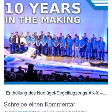
Enthüllung des Nurflügel-Segelflugzeugs AK-X –…
Schreibe einen Kommentar
Du musst
angemeldet
sein, um einen Kommentar abzugeben.