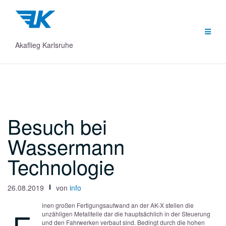
Zum
Inhalt
springen
Akaflieg Karlsruhe
Besuch bei
Wassermann
Technologie
26.08.2019
von
info
inen großen Fertigungsaufwand an der AK-X stellen die
unzähligen Metallteile dar die hauptsächlich in der Steuerung
und den Fahrwerken verbaut sind. Bedingt durch die hohen