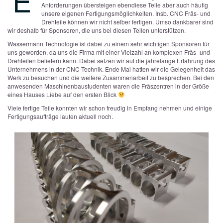
E
Anforderungen übersteigen ebendiese Teile aber auch häufig
unsere eigenen Fertigungsmöglichkeiten. Insb. CNC Fräs- und
Drehteile können wir nicht selber fertigen. Umso dankbarer sind
wir deshalb für Sponsoren, die uns bei diesen Teilen unterstützen.
Wassermann Technologie ist dabei zu einem sehr wichtigen Sponsoren für
uns geworden, da uns die Firma mit einer Vielzahl an komplexen Fräs- und
Drehteilen beliefern kann. Dabei setzen wir auf die jahrelange Erfahrung des
Unternehmens in der CNC-Technik. Ende Mai hatten wir die Gelegenheit das
Werk zu besuchen und die weitere Zusammenarbeit zu besprechen. Bei den
anwesenden Maschinenbaustudenten waren die Fräszentren in der Größe
eines Hauses Liebe auf den ersten Blick
Viele fertige Teile konnten wir schon freudig in Empfang nehmen und einige
Fertigungsaufträge laufen aktuell noch.