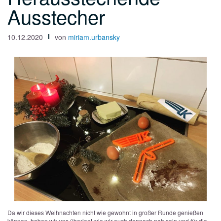
Ausstecher
10.12.2020
von
miriam.urbansky
Da wir dieses Weihnachten nicht wie gewohnt in großer Runde genießen
können, haben wir uns überlegt wie wir euch dennoch nah sein und für die