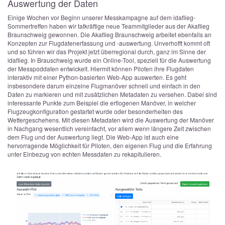
Auswertung der Daten
Einige Wochen vor Beginn unserer Messkampagne auf dem idaflieg-
Sommertreffen haben wir tatkräftige neue Teammitglieder aus der Akaflieg
Braunschweig gewonnen. Die Akaflieg Braunschweig arbeitet ebenfalls an
Konzepten zur Flugdatenerfassung und -auswertung. Unverhofft kommt oft
und so führen wir das Projekt jetzt überregional durch, ganz im Sinne der
idaflieg. In Brauschweig wurde ein Online-Tool, speziell für die Auswertung
der Messpoddaten entwickelt. Hiermit können Piloten ihre Flugdaten
interaktiv mit einer Python-basierten Web-App auswerten. Es geht
insbesondere darum einzelne Flugmanöver schnell und einfach in den
Daten zu markieren und mit zusätzlichen Metadaten zu versehen. Dabei sind
interessante Punkte zum Beispiel die erflogenen Manöver, in welcher
Flugzeugkonfiguration gestartet wurde oder besonderheiten des
Wettergeschehens. Mit diesen Metadaten wird die Auswertung der Manöver
in Nachgang wesentlich vereinfacht, vor allem wenn längere Zeit zwischen
dem Flug und der Auswertung liegt. Die Web-App ist auch eine
hervorragende Möglichkeit für Piloten, den eigenen Flug und die Erfahrung
unter Einbezug von echten Messdaten zu rekapitulieren.