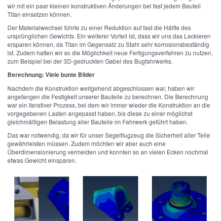
wir mit ein paar kleinen konstruktiven Änderungen bei fast jedem Bauteil
Titan einsetzen können.
Der Materialwechsel führte zu einer Reduktion auf fast die Hälfte des
ursprünglichen Gewichts. Ein weiterer Vorteil ist, dass wir uns das Lackieren
ersparen können, da Titan im Gegensatz zu Stahl sehr korrosionsbeständig
ist. Zudem hatten wir so die Möglichkeit neue Fertigungsverfahren zu nutzen,
zum Beispiel bei der 3D-gedruckten Gabel des Bugfahrwerks.
Berechnung: Viele bunte Bilder
Nachdem die Konstruktion weitgehend abgeschlossen war, haben wir
angefangen die Festigkeit unserer Bauteile zu berechnen. Die Berechnung
war ein iterativer Prozess, bei dem wir immer wieder die Konstruktion an die
vorgegebenen Lasten angepasst haben, bis diese zu einer möglichst
gleichmäßigen Belastung aller Bauteile im Fahrwerk geführt haben.
Das war notwendig, da wir für unser Segelflugzeug die Sicherheit aller Teile
gewährleisten müssen. Zudem möchten wir aber auch eine
Überdimensionierung vermeiden und konnten so an vielen Ecken nochmal
etwas Gewicht einsparen.