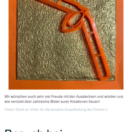
Wir wünschen euch sehr viel Freude mit den Ausstechern und würden uns
wie verrückt über zahlreiche Bilder eurer Kreationen freuen!
Vielen Dank an Victor für die kreative Ausarbeitung der Formen:)