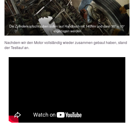
Die Zylinderkopfschrauben sollen laut Handbuch mit 140Nm und dann 90° + 10°
angezogen werden
Nachdem wir den Motor vollständig wieder zusammen gebaut haben, stand
der Testlauf an.