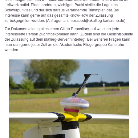
Leitwerk haftet. Einen anderen, wichtigen Punkt stellte die Lage des
Schwerpunktes und der sich daraus verändernde Trimmplan dar. Bei
Interesse kann gerne auf das gesamte Know-How der Zulassung
zurückgegriffen werden. (Anfragen an: messpod@akaflieg-karlsruhe.de)
Zur Dokumentation gibt es einen Gitlab Repository, auf welchen jede
interessierte Person Zugriff bekommen kann. Zudem sind die Gesichtspunkte
der Zulassung auf dem idaflieg-Server hinterlegt. Bei weiteren Fragen kann
man sich gerne jeder Zeit an die Akademische Fliegergruppe Karlsruhe
wenden.