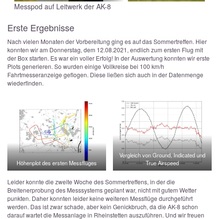
Messpod auf Leitwerk der AK-8
Erste Ergebnisse
Nach vielen Monaten der Vorbereitung ging es auf das Sommertreffen. Hier
konnten wir am Donnerstag, dem 12.08.2021, endlich zum ersten Flug mit
der Box starten. Es war ein voller Erfolg! In der Auswertung konnten wir erste
Plots generieren. So wurden einige Vollkreise bei 100 km/h
Fahrtmesseranzeige geflogen. Diese ließen sich auch in der Datenmenge
wiederfinden.
Vergleich von Ground, Indicated und
Höhenplot des ersten Messfluges
True Airspeed
Leider konnte die zweite Woche des Sommertreffens, in der die
Breitenerprobung des Messsystems geplant war, nicht mit gutem Wetter
punkten. Daher konnten leider keine weiteren Messflüge durchgeführt
werden. Das ist zwar schade, aber kein Genickbruch, da die AK-8 schon
darauf wartet die Messanlage in Rheinstetten auszuführen. Und wir freuen