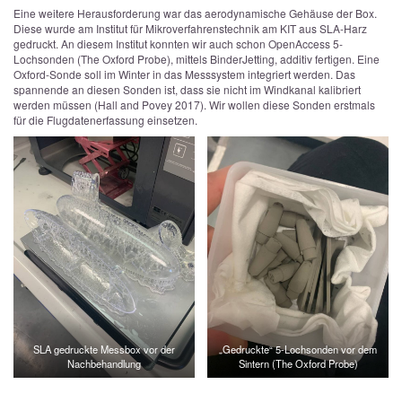
Eine weitere Herausforderung war das aerodynamische Gehäuse der Box.
Diese wurde am Institut für Mikroverfahrenstechnik am KIT aus SLA-Harz
gedruckt. An diesem Institut konnten wir auch schon OpenAccess 5-
Lochsonden (The Oxford Probe), mittels BinderJetting, additiv fertigen. Eine
Oxford-Sonde soll im Winter in das Messsystem integriert werden. Das
spannende an diesen Sonden ist, dass sie nicht im Windkanal kalibriert
werden müssen (Hall and Povey 2017). Wir wollen diese Sonden erstmals
für die Flugdatenerfassung einsetzen.
SLA gedruckte Messbox vor der
„Gedruckte“ 5-Lochsonden vor dem
Nachbehandlung
Sintern (The Oxford Probe)