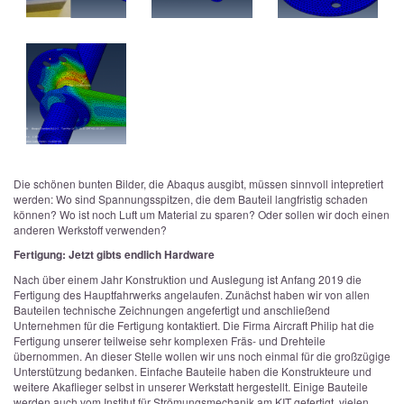
Die schönen bunten Bilder, die Abaqus ausgibt, müssen sinnvoll intepretiert
werden: Wo sind Spannungsspitzen, die dem Bauteil langfristig schaden
können? Wo ist noch Luft um Material zu sparen? Oder sollen wir doch einen
anderen Werkstoff verwenden?
Fertigung: Jetzt gibts endlich Hardware
Nach über einem Jahr Konstruktion und Auslegung ist Anfang 2019 die
Fertigung des Hauptfahrwerks angelaufen. Zunächst haben wir von allen
Bauteilen technische Zeichnungen angefertigt und anschließend
Unternehmen für die Fertigung kontaktiert. Die Firma Aircraft Philip hat die
Fertigung unserer teilweise sehr komplexen Fräs- und Drehteile
übernommen. An dieser Stelle wollen wir uns noch einmal für die großzügige
Unterstützung bedanken. Einfache Bauteile haben die Konstrukteure und
weitere Akaflieger selbst in unserer Werkstatt hergestellt. Einige Bauteile
werden auch vom Institut für Strömungsmechanik am KIT gefertigt, vielen