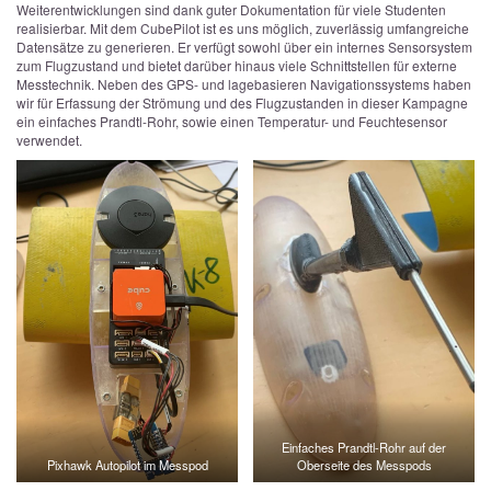
Weiterentwicklungen sind dank guter Dokumentation für viele Studenten
realisierbar. Mit dem CubePilot ist es uns möglich, zuverlässig umfangreiche
Datensätze zu generieren. Er verfügt sowohl über ein internes Sensorsystem
zum Flugzustand und bietet darüber hinaus viele Schnittstellen für externe
Messtechnik. Neben des GPS- und lagebasieren Navigationssystems haben
wir für Erfassung der Strömung und des Flugzustanden in dieser Kampagne
ein einfaches Prandtl-Rohr, sowie einen Temperatur- und Feuchtesensor
verwendet.
Einfaches Prandtl-Rohr auf der
Pixhawk Autopilot im Messpod
Oberseite des Messpods