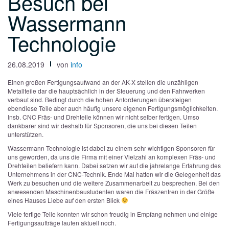
Besuch bei
Wassermann
Technologie
26.08.2019
von
info
Einen großen Fertigungsaufwand an der AK-X stellen die unzähligen
Metallteile dar die hauptsächlich in der Steuerung und den Fahrwerken
verbaut sind. Bedingt durch die hohen Anforderungen übersteigen
ebendiese Teile aber auch häufig unsere eigenen Fertigungsmöglichkeiten.
Insb. CNC Fräs- und Drehteile können wir nicht selber fertigen. Umso
dankbarer sind wir deshalb für Sponsoren, die uns bei diesen Teilen
unterstützen.
Wassermann Technologie ist dabei zu einem sehr wichtigen Sponsoren für
uns geworden, da uns die Firma mit einer Vielzahl an komplexen Fräs- und
Drehteilen beliefern kann. Dabei setzen wir auf die jahrelange Erfahrung des
Unternehmens in der CNC-Technik. Ende Mai hatten wir die Gelegenheit das
Werk zu besuchen und die weitere Zusammenarbeit zu besprechen. Bei den
anwesenden Maschinenbaustudenten waren die Fräszentren in der Größe
eines Hauses Liebe auf den ersten Blick
Viele fertige Teile konnten wir schon freudig in Empfang nehmen und einige
Fertigungsaufträge laufen aktuell noch.