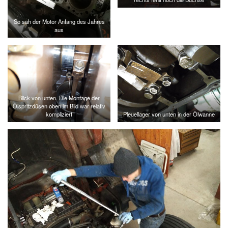
So sah der Motor Anfang des Jahres
aus
Blick von unten. Die Montage der
Ölspritzdüsen oben im Bild war relativ
kompliziert
Pleuellager von unten in der Ölwanne