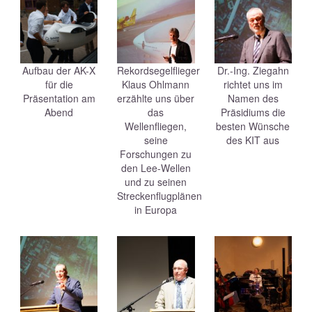
Aufbau der AK-X
Rekordsegelflieger
Dr.-Ing. Ziegahn
für die
Klaus Ohlmann
richtet uns im
Präsentation am
erzählte uns über
Namen des
Abend
das
Präsidiums die
Wellenfliegen,
besten Wünsche
seine
des KIT aus
Forschungen zu
den Lee-Wellen
und zu seinen
Streckenflugplänen
in Europa