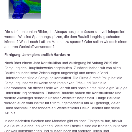
Die schönen bunten Bilder, die Abaqus ausgibt, müssen sinnvoll intepretiert
werden: Wo sind Spannungsspitzen, die dem Bauteil langfristig schaden
können? Wo ist noch Luft um Material zu sparen? Oder sollen wir doch einen
anderen Werkstoff verwenden?
Fertigung: Jetzt gibts endlich Hardware
Nach über einem Jahr Konstruktion und Auslegung ist Anfang 2019 die
Fertigung des Hauptfahrwerks angelaufen. Zunächst haben wir von allen
Bauteilen technische Zeichnungen angefertigt und anschließend
Unternehmen für die Fertigung kontaktiert. Die Firma Aircraft Philip hat die
Fertigung unserer teilweise sehr komplexen Fräs- und Drehteile
übernommen. An dieser Stelle wollen wir uns noch einmal für die großzügige
Unterstützung bedanken. Einfache Bauteile haben die Konstrukteure und
weitere Akaflieger selbst in unserer Werkstatt hergestellt. Einige Bauteile
werden auch vom Institut für Strömungsmechanik am KIT gefertigt, vielen
Dank nochmal insbesondere an Werkstattleiter Heiko Bendler und seine
Azubis.
In den nächsten Wochen und Monaten gibt es noch Einiges zu tun, bis wir
die Bauteile einbauen können. Viele der Frästeile sind die Knotenpunkte von
Schweißkonstruktionen und müssen noch mit anderen Teilen und