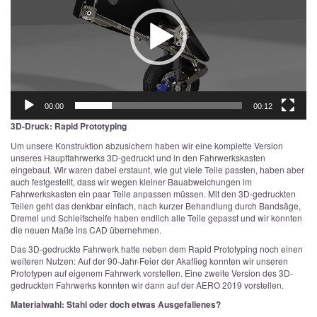
00:00
00:12
3D-Druck: Rapid Prototyping
Um unsere Konstruktion abzusichern haben wir eine komplette Version
unseres Hauptfahrwerks 3D-gedruckt und in den Fahrwerkskasten
eingebaut. Wir waren dabei erstaunt, wie gut viele Teile passten, haben aber
auch festgestellt, dass wir wegen kleiner Bauabweichungen im
Fahrwerkskasten ein paar Teile anpassen müssen. Mit den 3D-gedruckten
Teilen geht das denkbar einfach, nach kurzer Behandlung durch Bandsäge,
Dremel und Schleifscheife haben endlich alle Teile gepasst und wir konnten
die neuen Maße ins CAD übernehmen.
Das 3D-gedruckte Fahrwerk hatte neben dem Rapid Prototyping noch einen
weiteren Nutzen: Auf der 90-Jahr-Feier der Akaflieg konnten wir unseren
Prototypen auf eigenem Fahrwerk vorstellen. Eine zweite Version des 3D-
gedruckten Fahrwerks konnten wir dann auf der AERO 2019 vorstellen.
Materialwahl: Stahl oder doch etwas Ausgefallenes?