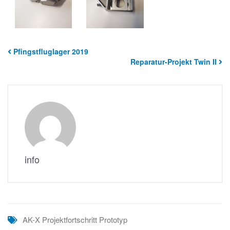
Pfingstfluglager 2019
Reparatur-Projekt Twin II
info
AK-X
Projektfortschritt
Prototyp