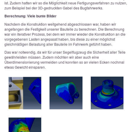
ist. Zudem hatten wir so die Möglichkeit neue Fertigungsverfahren zu nutzen,
zum Beispiel bei der 3D-gedruckten Gabel des Bugfahrwerks.
Berechnung: Viele bunte Bilder
Nachdem die Konstruktion weitgehend abgeschlossen war, haben wir
angefangen die Festigkeit unserer Bauteile zu berechnen. Die Berechnung
war ein iterativer Prozess, bei dem wir immer wieder die Konstruktion an die
vorgegebenen Lasten angepasst haben, bis diese zu einer möglichst
gleichmäßigen Belastung aller Bauteile im Fahrwerk geführt haben.
Das war notwendig, da wir für unser Segelflugzeug die Sicherheit aller Teile
gewährleisten müssen. Zudem möchten wir aber auch eine
Überdimensionierung vermeiden und konnten so an vielen Ecken nochmal
etwas Gewicht einsparen.